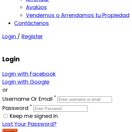
Avalúos
Vendemos o Arrendamos tu Propiedad
Contáctenos
Login
/
Register
Login
Login with Facebook
Login with Google
or
*
Username Or Email
*
Password
Keep me signed in
Lost Your Password?