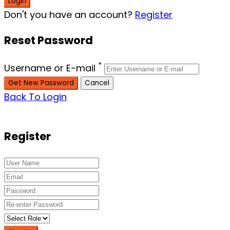
Don't you have an account?
Register
Reset Password
*
Username or E-mail
Back To Login
Register